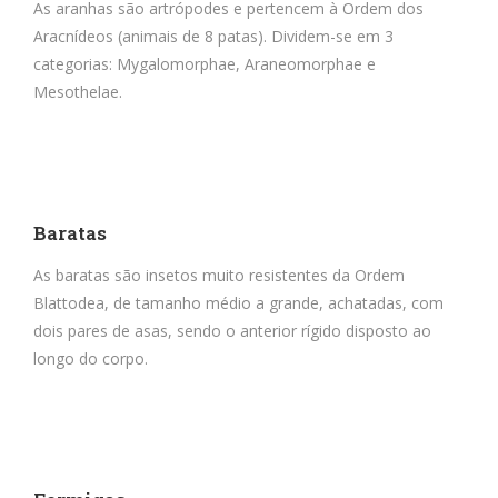
As aranhas são artrópodes e pertencem à Ordem dos
Aracnídeos (animais de 8 patas). Dividem-se em 3
categorias: Mygalomorphae, Araneomorphae e
Mesothelae.
Baratas
As baratas são insetos muito resistentes da Ordem
Blattodea, de tamanho médio a grande, achatadas, com
dois pares de asas, sendo o anterior rígido disposto ao
longo do corpo.