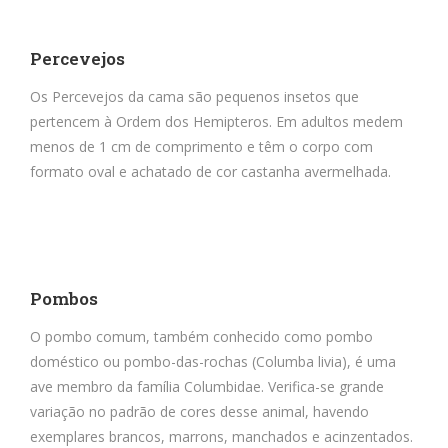
Percevejos
Os Percevejos da cama são pequenos insetos que
pertencem à Ordem dos Hemipteros. Em adultos medem
menos de 1 cm de comprimento e têm o corpo com
formato oval e achatado de cor castanha avermelhada.
Pombos
O pombo comum, também conhecido como pombo
doméstico ou pombo-das-rochas (Columba livia), é uma
ave membro da família Columbidae. Verifica-se grande
variação no padrão de cores desse animal, havendo
exemplares brancos, marrons, manchados e acinzentados.