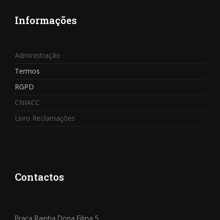
Informações
Administração
Termos
RGPD
CNIACC
Livro Reclamações
Contactos
Praça Rainha Dona Filipa 5,