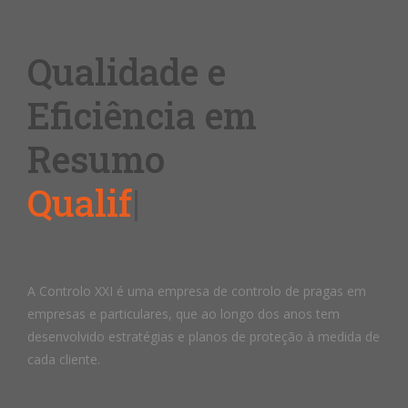
Qualidade e
Eficiência em
Resumo
|
A Controlo XXI é uma empresa de controlo de pragas em
empresas e particulares, que ao longo dos anos tem
desenvolvido estratégias e planos de proteção à medida de
cada cliente.