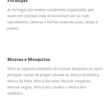
Formigas
As formigas são insetos socialmente organizados que
vivem em colónias onde se encontram um ou mais
reprodutores, obreiras e formas imaturas (ovos, larvas e
pupas).
Moscas e Mosquitos
Entre as espécies existentes de moscas destacam-se como
principais causas de pragas urbanas as Mosca doméstica,
Mosca da fruta, Mosca da carne, Moscas varejeiras,
Moscas negras, Mosca dos cavalos e Mosca dos
estábulos.