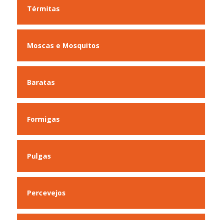
Térmitas
Moscas e Mosquitos
Baratas
Formigas
Pulgas
Percevejos