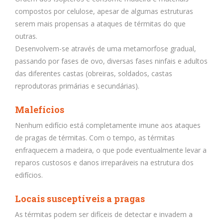
compostos por celulose, apesar de algumas estruturas
serem mais propensas a ataques de térmitas do que
outras.
Desenvolvem-se através de uma metamorfose gradual,
passando por fases de ovo, diversas fases ninfais e adultos
das diferentes castas (obreiras, soldados, castas
reprodutoras primárias e secundárias).
Malefícios
Nenhum edifício está completamente imune aos ataques
de pragas de térmitas. Com o tempo, as térmitas
enfraquecem a madeira, o que pode eventualmente levar a
reparos custosos e danos irreparáveis na estrutura dos
edifícios.
Locais
susceptíveis
a pragas
As térmitas podem ser difíceis de detectar e invadem a