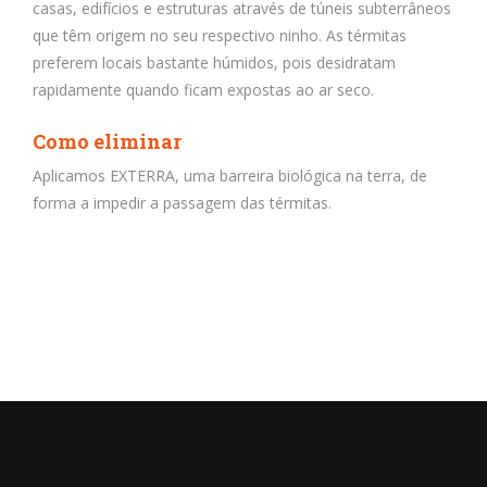
casas, edifícios e estruturas através de túneis subterrâneos
que têm origem no seu respectivo ninho. As térmitas
preferem locais bastante húmidos, pois desidratam
rapidamente quando ficam expostas ao ar seco.
Como eliminar
Aplicamos EXTERRA, uma barreira biológica na terra, de
forma a impedir a passagem das térmitas.