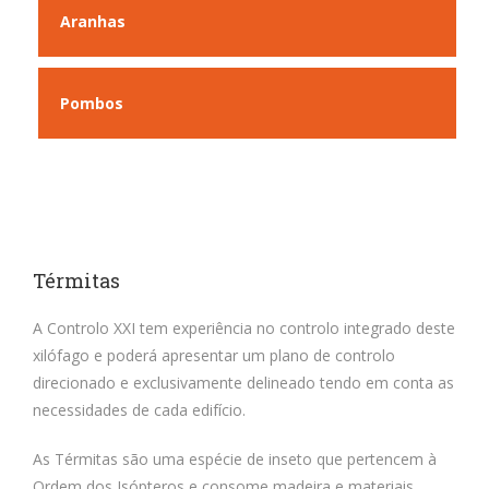
Aranhas
Pombos
Térmitas
A Controlo XXI tem experiência no controlo integrado deste
xilófago e poderá apresentar um plano de controlo
direcionado e exclusivamente delineado tendo em conta as
necessidades de cada edifício.
As Térmitas são uma espécie de inseto que pertencem à
Ordem dos Isópteros e consome madeira e materiais