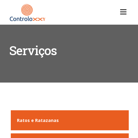
Serviços
Ratos e Ratazanas